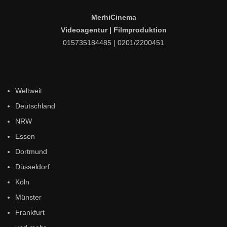
MerhiCinema
Videoagentur | Filmproduktion
015735184485 | 0201/2200451
Weltweit
Deutschland
NRW
Essen
Dortmund
Düsseldorf
Köln
Münster
Frankfurt