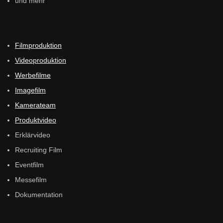
und mehr
Filmproduktion
Videoproduktion
Werbefilme
Imagefilm
Kamerateam
Produktvideo
Erklärvideo
Recruiting Film
Eventfilm
Messefilm
Dokumentation